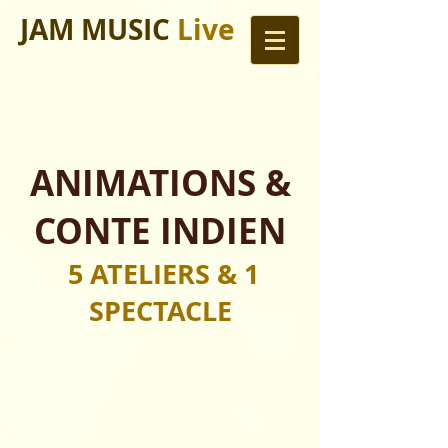
JAM MUSIC
Live
ANIMATIONS &
CONTE IND
IEN
5 A
TELIER
S & 1
SPECTACLE