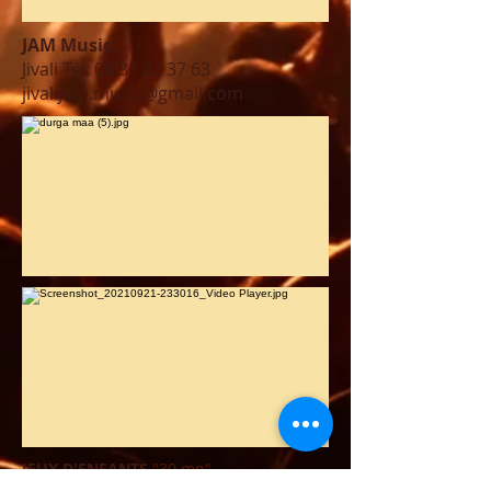
JAM Music
Jivali Tél:
06 31 22 37 63
jivalijam.music@gmail.com
JEUX D'ENFANTS
"3
0 mn"
Jeux mêlant adresse, équilibre et