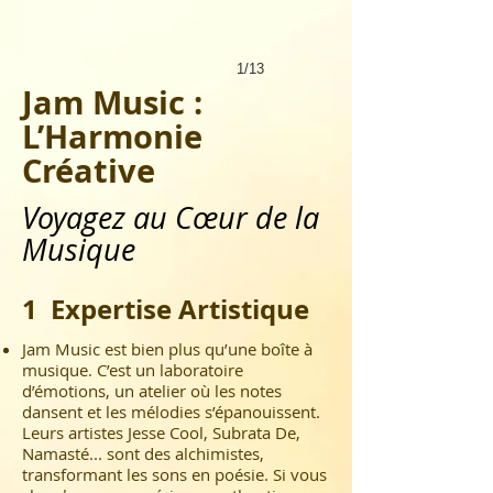
1/13
Jam Music :
L’Harmonie
Créative
Voyagez au Cœur de la
Musique
1 Expertise Artistique
Jam Music est bien plus qu’une boîte à
musique. C’est un laboratoire
d’émotions, un atelier où les notes
dansent et les mélodies s’épanouissent.
Leurs artistes
Jesse Cool
,
Subrata De
,
Namasté
... sont des alchimistes,
transformant les sons en poésie. Si vous