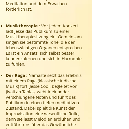
Meditation und dem Erwachen
förderlich ist.
​
Musiktherapie
: Vor jedem Konzert
lädt Jesse das Publikum zu einer
Musiktherapiesitzung ein. Gemeinsam
singen sie bestimmte Töne, die den
lebenswichtigen Organen entsprechen.
Es ist ein Ansatz, sich selbst besser
kennenzulernen und sich in Harmonie
zu fühlen.
​
Der Raga
: Namaste setzt das Erlebnis
mit einem Raga (klassische indische
Musik) fort. Jesse Cool, begleitet von
Jivali an Tablas, webt ineinander
verschlungene Noten und führt das
Publikum in einen tiefen meditativen
Zustand. Dabei spielt die Kunst der
Improvisation eine wesentliche Rolle,
denn sie lässt Melodien erblühen und
entführt uns über das Gewöhnliche