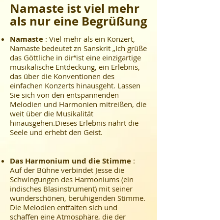
Namaste ist viel mehr
als nur eine Begrüßung
Namaste
: Viel mehr als ein Konzert,
Namaste bedeutet zn Sanskrit „Ich grüße
das Göttliche in dir“
ist eine einzigartige
musikalische Entdeckung, ein Erlebnis,
das über die Konventionen des
einfachen Konzerts hinausgeht. Lassen
Sie sich von den entspannenden
Melodien und Harmonien mitreißen, die
weit über die Musikalität
hinausgehen.
Dieses Erlebnis nährt die
Seele und erhebt den Geist.
​
Das Harmonium und die Stimme
:
Auf der Bühne verbindet Jesse die
Schwingungen des Harmoniums (ein
indisches Blasinstrument) mit seiner
wunderschönen, beruhigenden Stimme.
Die Melodien entfalten sich und
schaffen eine Atmosphäre, die der