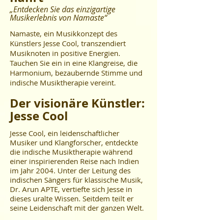
„Entdecken Sie das einzigartige
Musikerlebnis von Namaste“
Namaste, ein Musikkonzept des
Künstlers Jesse Cool, transzendiert
Musiknoten in positive Energien.
Tauchen Sie ein in eine Klangreise, die
Harmonium, bezaubernde Stimme und
indische Musiktherapie vereint.
Der visionäre Künstler:
Jesse Cool
esse Cool, ein leidenschaftlicher
J
Musiker und Klangforscher, entdeckte
die indische Musiktherapie während
einer inspirierenden Reise nach Indien
im Jahr 2004. Unter der Leitung des
indischen Sängers für klassische Musik,
Dr. Arun APTE, vertiefte sich Jesse in
dieses uralte Wissen. Seitdem teilt er
seine Leidenschaft mit der ganzen Welt.