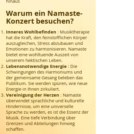
hinaus
Warum ein Namaste-
Konzert besuchen?
Inneres Wohlbefinden
: Musiktherapie
hat die Kraft, den feinstofflichen Körper
auszugleichen, Stress abzubauen und
Emotionen zu harmonisieren. Namaste
bietet eine wohltuende Auszeit von
unserem hektischen Leben.
Lebensnotwendige Energie
: Die
Schwingungen des Harmoniums und
der gemeinsame Gesang beleben das
Publikum. Sie werden spüren, wie neue
Energie in Ihnen zirkuliert.
Vereinigung der Herzen
: Namaste
überwindet sprachliche und kulturelle
Hindernisse, um eine universelle
Sprache zu werden, es ist die Essenz der
Musik. Eine tiefe Verbindung über
Grenzen und Abteilungen hinweg
schaffen.