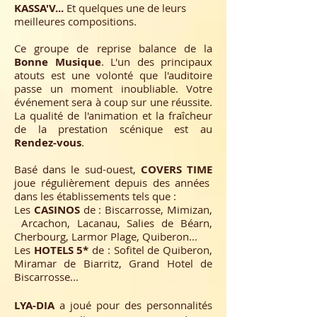
KASSA'V...
Et quelques une de leurs
meilleures compositions.
Ce groupe de reprise balance de la
Bonne Musique
. L'un des principaux
atouts est une volonté que l'auditoire
passe un moment inoubliable. Votre
événement sera à coup sur une réussite.
La qualité de l'animation et la fraîcheur
de la prestation scénique est au
Rendez-vous
.
Basé dans le sud-ouest,
COVERS TIME
joue régulièrement depuis des années
dans les établissements tels que :
Les
CASINOS
de : Biscarrosse, Mimizan,
Arcachon, Lacanau, Salies de Béarn,
Cherbourg, Larmor Plage, Quiberon...
Les
HOTELS 5*
de : Sofitel de Quiberon,
Miramar de Biarritz, Grand Hotel de
Biscarrosse...
LYA-DIA
a joué pour des personnalités