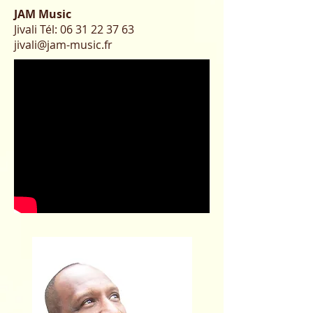
JAM Music
Jivali Tél:
06 31 22 37 63
jivali@jam-music.fr