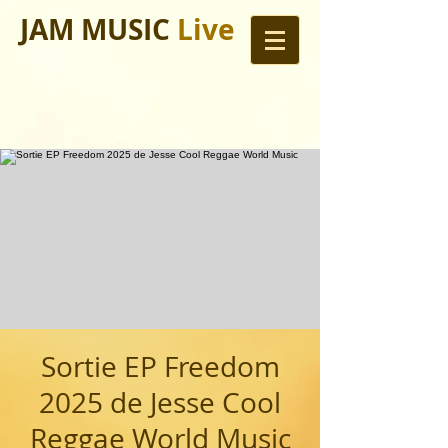
JAM MUSIC
Live
Sortie EP Freedom
2025 de Jesse Cool
Reggae World Music