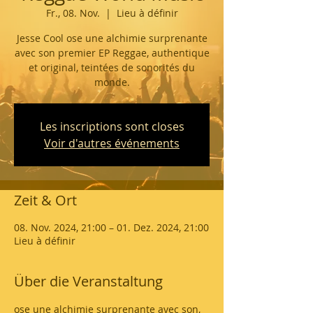
Fr., 08. Nov.
  |  
Lieu à définir
Jesse Cool ose une alchimie surprenante
avec son premier EP Reggae, authentique
et original, teintées de sonorités du
monde.
Les inscriptions sont closes
Voir d'autres événements
Zeit & Ort
08. Nov. 2024, 21:00 – 01. Dez. 2024, 21:00
Lieu à définir
Über die Veranstaltung
ose une alchimie surprenante avec son
, 