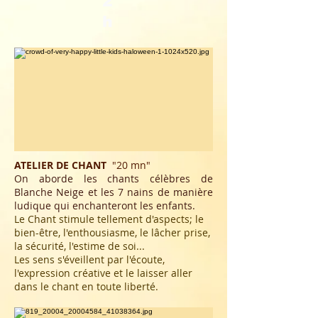
2
h
ATELIER DE CHANT
"2
0 mn"
On aborde les chants célèbres de
Blanche Neige et les 7 nains de manière
ludique qui enchanteront les enfants.
Le Chant stimule tellement d'aspects; le
bien-être, l'enthousiasme, le lâcher prise,
la sécurité, l'estime de soi...
Les sens s'éveillent par l'écoute,
l'expression créative et le laisser aller
dans le chant en toute liberté.