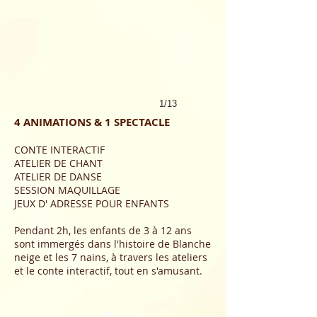
1/13
4 ANIMATIONS
&
1 SPECTACLE
CONTE I
NTERA
CTIF
ATELIER DE CHANT
ATELIER DE DANSE
SESSION MA
QUILLAGE
JEUX D' ADRESSE POUR ENFANTS
Pendant 2h, les enfants de 3 à 12 ans
sont immergés dans l'histoire
de Blanche
neige et les 7 nai
ns
, à travers les ateliers
et le conte
interactif
, tout en s'amusant.