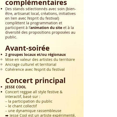
complémentaires
Des stands sélectionnés avec soin (bien-
être, artisanat local, créations, initiatives
en lien avec l’esprit du festival)
complètent la programmation et
participent à l’
animation du site
et à la
diversité des propositions proposées au
public.
Avant-soirée
2 groupes locaux et/ou régionaux
Mise en valeur des artistes du territoire
Ancrage culturel et territorial
Cohérence avec l’esprit du festival
Concert principal
JESSE COOL
Concert reggae all style festive &
interactif, basé sur :
– la participation du public
– le chant collectif
– une dynamique rassembleuse
➡️
Jesse Cool est un artiste expérimenté,