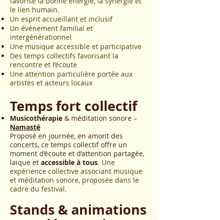
favorise la bonne énergie, la synergie et
le lien humain.
Un esprit accueillant et inclusif
Un événement familial et
intergénérationnel
Une musique accessible et participative
Des temps collectifs favorisant la
rencontre et l’écoute
Une attention particulière portée aux
artistes et acteurs locaux
Temps fort collectif
Musicothérapie
& méditation sonore –
Namasté
Proposé en journée, en amont des
concerts, ce temps collectif offre un
moment d’écoute et d’attention partagée,
laïque et
accessible à tous
.
Une
expérience collective associant musique
et méditation sonore, proposée dans le
cadre du festival.
Stands & animations