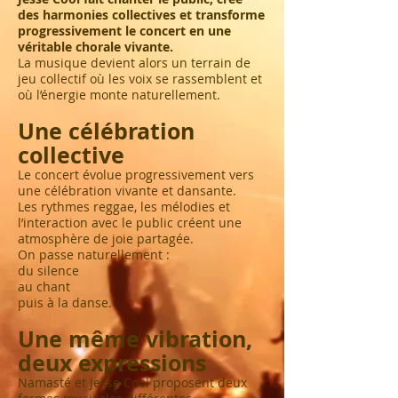
des harmonies collectives et transforme
progressivement le concert en une
véritable chorale vivante.
La musique devient alors un terrain de
jeu collectif où les voix se rassemblent et
où l’énergie monte naturellement.
Une célébration
collective
Le concert évolue progressivement vers
une célébration vivante et dansante.
Les rythmes reggae, les mélodies et
l’interaction avec le public créent une
atmosphère de joie partagée.
On passe naturellement :
du silence
au chant
puis à la danse.
Une même vibration,
deux expressions
Namasté et Jesse Cool proposent deux