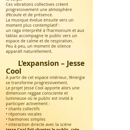
Ces vibrations collectives créent
progressivement une atmosphère
d’écoute et de présence.
La musique évolue ensuite vers un
moment plus contemplatif :
un raga interprété à l’harmonium et aux
tablas accompagne le public vers un
espace de calme et de respiration.
Peu à peu, un moment de silence
apparaît naturellement.
L’expansion – Jesse
Cool
À partir de cet espace intérieur, l’énergie
se transforme progressivement.
Le projet Jesse Cool apporte alors une
dimension reggae consciente et
lumineuse où le public est invité à
participer activement :
• chants collectifs
• réponses vocales
• harmonies simples
• interaction directe avec la scène
Jesse Cool fait chanter le public, crée