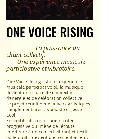
ONE VOICE RISING
ONE VOICE RISING
La puissance du
chant collectif.
Une expérience musicale
participative et vibratoire.
One Voice Rising est une expérience
musicale participative où la musique
devient un espace de connexion,
d’énergie et de célébration collective.
Le projet réunit deux univers artistiques
complémentaires : Namasté et Jesse
Cool.
Ensemble, ils créent une montée
progressive qui mène de l’écoute
intérieure à un concert vibrant et festif
où le public devient pleinement acteur.