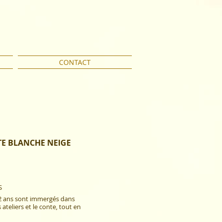
CONTACT
TE
BLANCHE NEIGE
 ​
12 ans sont immergés dans
 ateliers et le conte, tout en