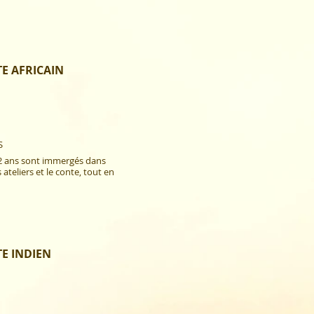
TE
AFRICAIN
 ​
12 ans sont immergés dans
 ateliers et le conte, tout en
TE
INDIEN