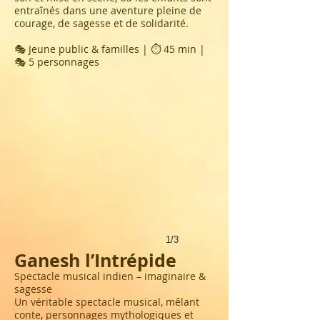
entraînés dans une aventure pleine de
courage, de sagesse et de solidarité.
🎭 Jeune public & familles | ⏱ 45 min |
🎭 5 personnages
1/3
Ganesh l’Intrépide
Spectacle musical indien – imaginaire &
sagesse
Un véritable spectacle musical, mêlant
conte, personnages mythologiques et