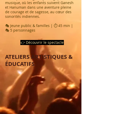
musique, où les enfants suivent Ganesh
et Hanuman dans une aventure pleine
de courage et de sagesse, au cœur des
sonorités indiennes.
🎭 Jeune public & familles | ⏱ 45 min |
🎭 5 personnages
👉 Découvrir le spectacle
ATELIERS ARTISTIQUES &
ÉDUCATIFS