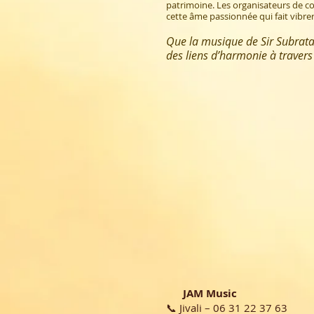
patrimoine. Les organisateurs de con
cette âme passionnée qui fait vibrer 
Que la musique de Sir Subrata
des liens d’harmonie à traver
JAM Music
📞 Jivali – 06 31 22 37 63