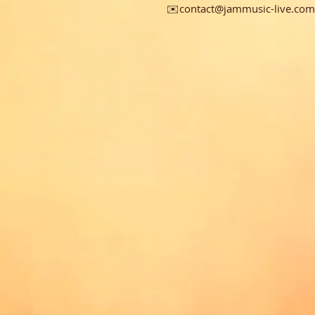
✉️contact@jammusic-live.com