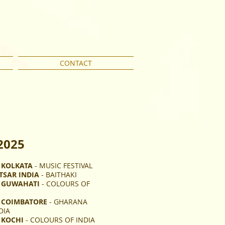
CONTACT
2025
1
KOLKATA
- MUSIC FESTIVAL
TSAR INDIA
- BAITHAKI
3
GUWAHATI
- COLOURS OF
4
COIMBATORE
- GHARANA
DIA
4
KOCHI
- COLOURS OF INDIA