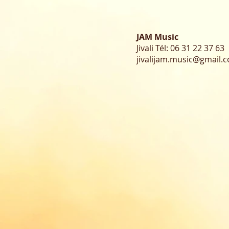
JAM Music
Jivali Tél:
06 31 22 37 63
jivalijam.music@gmail.