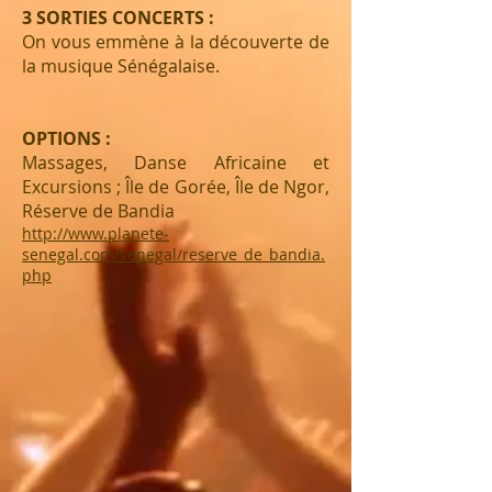
3 SORTIES CONCERTS :
On vous emmène à la découverte de
la musique Sénégalaise.
OPTIONS :
Massages, Danse Africaine et
Excursions ; Île de Gorée, Île de Ngor,
Réserve de Bandia
http://www.planete-
senegal.com/senegal/reserve_de_bandia.
php