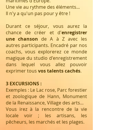
maritimes d'Europe.
Une vie au rythme des éléments...
Il n'y a qu'un pas pour y être !
Durant ce séjour, vous aurez la
chance de créer et d'
enregistrer
une chanson
de A à Z avec les
autres participants. Encadré par nos
coachs, vous explorerez ce monde
magique du studio d'enregistrement
dans lequel vous allez pouvoir
exprimer tous
vos talents cachés
.
3 EXCURSIONS :
Exemples : Le Lac rose, Parc forestier
et zoologique de Hann, Monument
de la Renaissance, Village des arts...
Vous irez à la rencontre de la vie
locale voir ; les artisans, les
pêcheurs, les marchés et les plages.