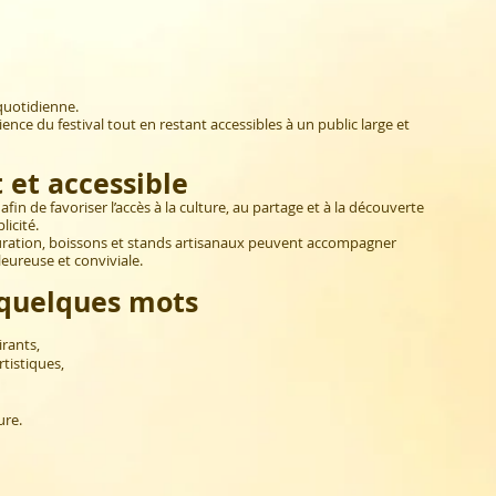
 quotidienne.
ence du festival tout en restant accessibles à un public large et
t et accessible
fin de favoriser l’accès à la culture, au partage et à la découverte
licité.
tauration, boissons et stands artisanaux peuvent accompagner
ureuse et conviviale.
 quelques mots
rants,
tistiques,
ure.