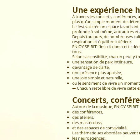
Une expérience h
À travers les concerts, conférences,
plus qu’un simple moment de déten
Le festival crée un espace favorisant
profonde à soi-même, aux autres et à
Depuis toujours, de nombreuses cult
respiration et équilibre intérieur.
ENJOY SPIRIT s’inscrit dans cette dé
tous.
Selon sa sensibilité, chacun peut y tr
une sensation de paix intérieure,
davantage de clarté,
une présence plus apaisée,
une joie simple et naturelle,
ou le sentiment de vivre un moment
➡️ Chacun reste libre de vivre cette 
Concerts, confére
Autour de la musique, ENJOY SPIRIT
des conférences,
des ateliers,
des masterclass,
et des espaces de convivialité.
Les thématiques abordées peuvent 
les neurosciences,