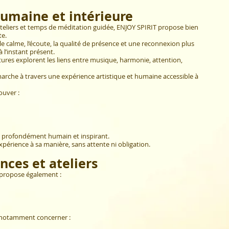
umaine et intérieure
 ateliers et temps de méditation guidée, ENJOY SPIRIT propose bien
te.
 le calme, l’écoute, la qualité de présence et une reconnexion plus
 l’instant présent.
ures explorent les liens entre musique, harmonie, attention,
marche à travers une expérience artistique et humaine accessible à
ouver :
 profondément humain et inspirant.
expérience à sa manière, sans attente ni obligation.
nces et ateliers
 propose également :
notamment concerner :