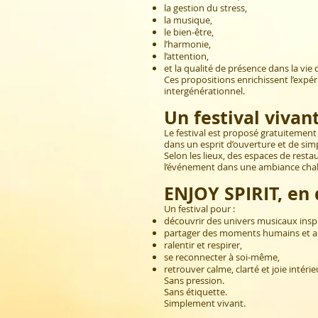
la gestion du stress,
la musique,
le bien-être,
l’harmonie,
l’attention,
et la qualité de présence dans la vie
Ces propositions enrichissent l’expéri
intergénérationnel.
Un festival vivan
Le festival est proposé gratuitement a
dans un esprit d’ouverture et de simp
Selon les lieux, des espaces de res
l’événement dans une ambiance chale
ENJOY SPIRIT, en
Un festival pour :
découvrir des univers musicaux inspi
partager des moments humains et ar
ralentir et respirer,
se reconnecter à soi-même,
retrouver calme, clarté et joie intérie
Sans pression.
Sans étiquette.
Simplement vivant.