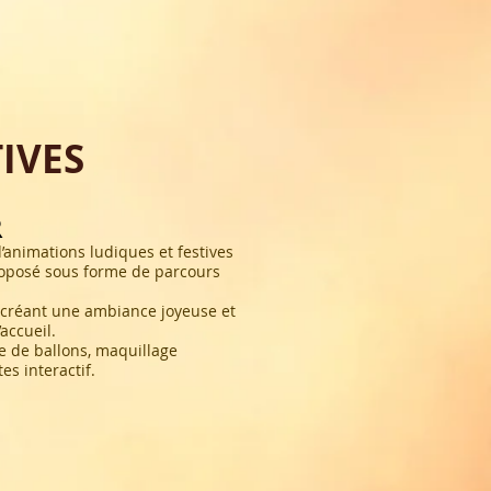
IVES
R
d’animations ludiques et festives
proposé sous forme de parcours
f, créant une ambiance joyeuse et
accueil.
re de ballons, maquillage
es interactif.