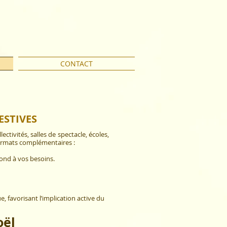
CONTACT
ESTIVES
ctivités, salles de spectacle, écoles,
 formats complémentaires :
ond à vos besoins.
, favorisant l’implication active du
oël