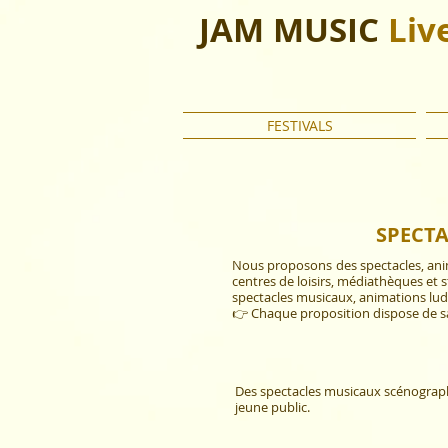
JAM MUSIC
Liv
FESTIVALS
SPECTA
Nous proposons des spectacles, animat
centres de loisirs, médiathèques et s
spectacles musicaux, animations ludiq
👉 Chaque proposition dispose de s
Des spectacles musicaux scénographié
jeune public.