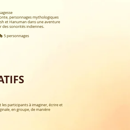
 sagesse
 conte, personnages mythologiques
nesh et Hanuman dans une aventure
r des sonorités indiennes.
 🎭 5 personnages
ATIFS
t les participants à imaginer, écrire et
ginale, en groupe, de manière