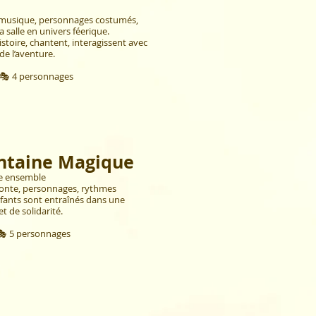
t musique, personnages costumés,
a salle en univers féerique.
istoire, chantent, interagissent avec
de l’aventure.
| 🎭 4 personnages
ntaine Magique
re ensemble
 conte, personnages, rythmes
enfants sont entraînés dans une
t de solidarité.
 🎭 5 personnages