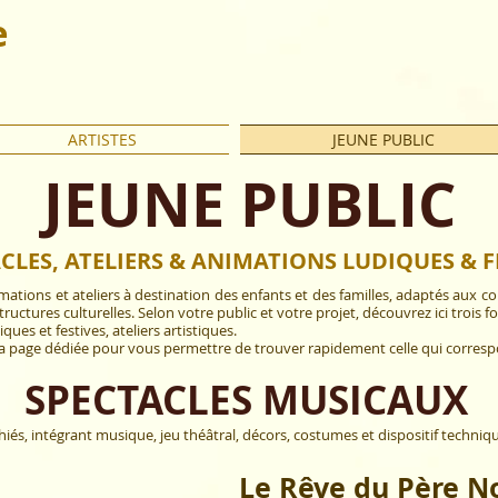
e
ARTISTES
JEUNE PUBLIC
JEUNE PUBLIC
CLES, ATELIERS & ANIMATIONS LUDIQUES & F
ions et ateliers à destination des enfants et des familles, adaptés aux colle
tructures culturelles. Selon votre public et votre projet, découvrez ici trois
ues et festives, ateliers artistiques.
a page dédiée pour vous permettre de trouver rapidement celle qui corresp
SPECTACLES MUSICAUX
s, intégrant musique, jeu théâtral, décors, costumes et dispositif technique
Le Rêve du Père N