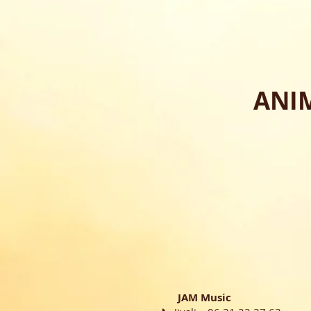
ANIM
JAM Music