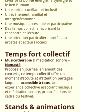
favorise la bonne énergie, la synergie et
le lien humain.
Un esprit accueillant et inclusif
Un événement familial et
intergénérationnel
Une musique accessible et participative
Des temps collectifs favorisant la
rencontre et l’écoute
Une attention particulière portée aux
artistes et acteurs locaux
Temps fort collectif
Musicothérapie
& méditation sonore –
Namasté
Proposé en journée, en amont des
concerts, ce temps collectif offre un
moment d’écoute et d’attention partagée,
laïque et
accessible à tous
.
Une
expérience collective associant musique
et méditation sonore, proposée dans le
cadre du festival.
Stands & animations