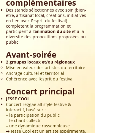
complémentaires
Des stands sélectionnés avec soin (bien-
être, artisanat local, créations, initiatives
en lien avec l’esprit du festival)
complètent la programmation et
participent à l’
animation du site
et à la
diversité des propositions proposées au
public.
Avant-soirée
2 groupes locaux et/ou régionaux
Mise en valeur des artistes du territoire
Ancrage culturel et territorial
Cohérence avec l’esprit du festival
Concert principal
JESSE COOL
Concert reggae all style festive &
interactif, basé sur :
– la participation du public
– le chant collectif
– une dynamique rassembleuse
➡️
Jesse Cool est un artiste expérimenté,