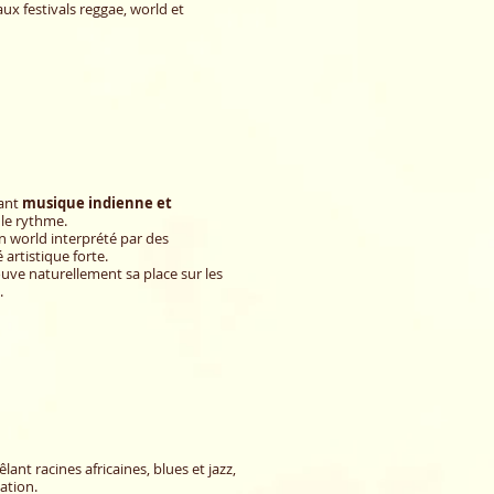
aux festivals reggae, world et
lant
musique indienne et
 le rythme.
n world interprété par des
té artistique forte.
uve naturellement sa place sur les
.
lant racines africaines, blues et jazz,
ation.