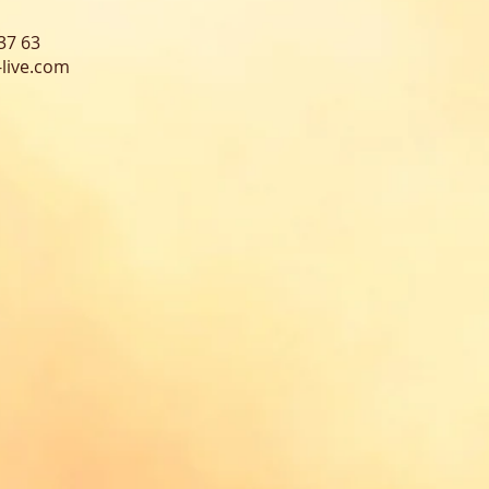
2 37 63
live
.com