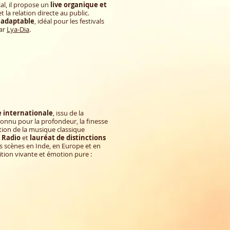
al, il propose un
live organique et
et la relation directe au public.
 adaptable
, idéal pour les festivals
par
Lya-Dia
.
internationale
, issu de la
onnu pour la profondeur, la finesse
dition de la musique classique
a Radio
et
lauréat de distinctions
des scènes en Inde, en Europe et en
ition vivante et émotion pure :