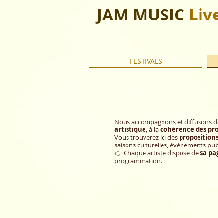
JAM MUSIC
Liv
FESTIVALS
Nous accompagnons et diffusons 
artistique
, à la
cohérence des pro
Vous trouverez ici des
proposition
saisons culturelles, événements publ
👉 Chaque artiste dispose de
sa pa
programmation.