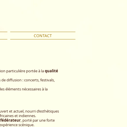
CONTACT
ion particulière portée à la
qualité
de diffusion : concerts, festivals,
des éléments nécessaires à la
uvert et actuel, nourri d’esthétiques
fricaines et indiennes.
t
fédérateur
, porté par une forte
 expérience scénique.