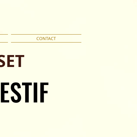
CONTACT
SET
ESTIF
ESTIF