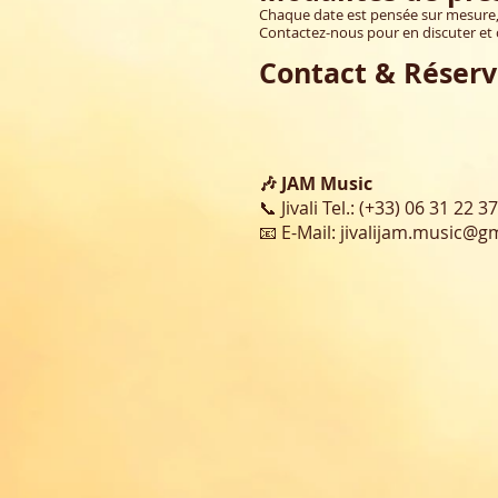
Chaque date est pensée sur mesure, s
Contactez-nous pour en discuter et 
Contact & Réserv
🎶 JAM Music
📞 Jivali Tel.: (+33) 06 31 22 3
📧 E-Mail:
jivalijam.music@g