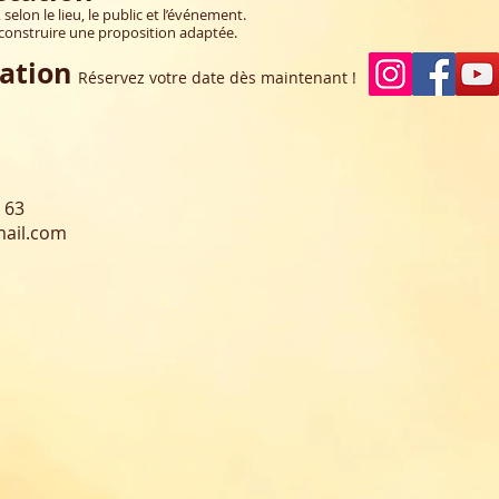
elon le lieu, le public et l’événement.
construire une proposition adaptée.
ation
Réservez votre date dès maintenant !
7 63
mail.com