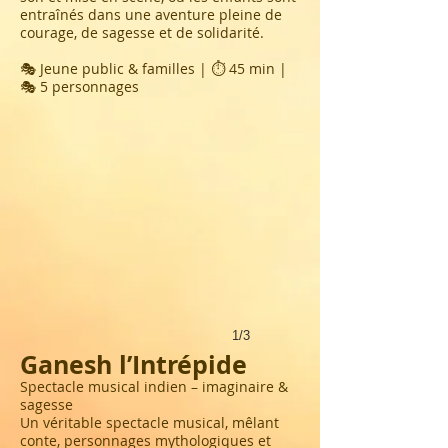
entraînés dans une aventure pleine de
courage, de sagesse et de solidarité.
🎭 Jeune public & familles | ⏱ 45 min |
🎭 5 personnages
1/3
Ganesh l’Intrépide
Spectacle musical indien – imaginaire &
sagesse
Un véritable spectacle musical, mêlant
conte, personnages mythologiques et