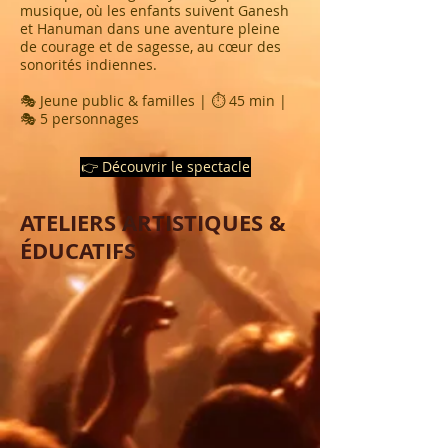
musique, où les enfants suivent Ganesh
et Hanuman dans une aventure pleine
de courage et de sagesse, au cœur des
sonorités indiennes.
🎭 Jeune public & familles | ⏱ 45 min |
🎭 5 personnages
👉 Découvrir le spectacle
ATELIERS ARTISTIQUES &
ÉDUCATIFS