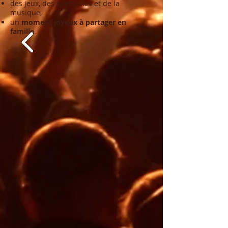
des jeux, des spectacles et de la
musique,
un
moment joyeux à partager en
famille
.