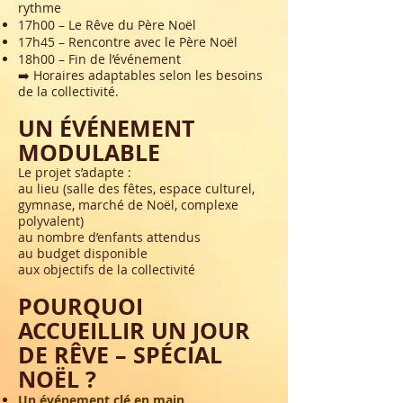
rythme
17h00 – Le Rêve du Père Noël
17h45 – Rencontre avec le Père Noël
18h00 – Fin de l’événement
➡️ Horaires adaptables selon les besoins
de la collectivité.
UN ÉVÉNEMENT
MODULABLE
Le projet s’adapte :
au lieu (salle des fêtes, espace culturel,
gymnase, marché de Noël, complexe
polyvalent)
au nombre d’enfants attendus
au budget disponible
aux objectifs de la collectivité
POURQUOI
ACCUEILLIR UN JOUR
DE RÊVE – SPÉCIAL
NOËL ?
Un événement clé en main