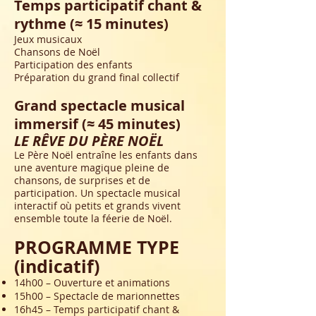
Temps participatif chant &
rythme (≈ 15 minutes)
Jeux musicaux
Chansons de Noël
Participation des enfants
Préparation du grand final collectif
Grand spectacle musical
immersif (≈ 45 minutes)
LE RÊVE DU PÈRE NOËL
Le Père Noël entraîne les enfants dans
une aventure magique pleine de
chansons, de surprises et de
participation. Un spectacle musical
interactif où petits et grands vivent
ensemble toute la féerie de Noël.
PROGRAMME TYPE
(indicatif)
14h00 – Ouverture et animations
15h00 – Spectacle de marionnettes
16h45 – Temps participatif chant &