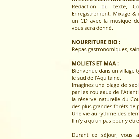
Rédaction du texte, C
Enregistrement, Mixage & m
un CD avec la musique d
vous sera donné.
NOURRITURE BIO :
Repas gastronomiques, sains,
MOLIETS ET MAA :
Bienvenue dans un village t
le sud de l'Aquitaine.
Imaginez une plage de sabl
par les rouleaux de l'Atlan
la réserve naturelle du Co
des plus grandes forêts de 
Une vie au rythme des élém
Il n'y a qu'un pas pour y être
Durant ce séjour, vous 