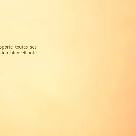
pporte toutes ses
ion bienveillante