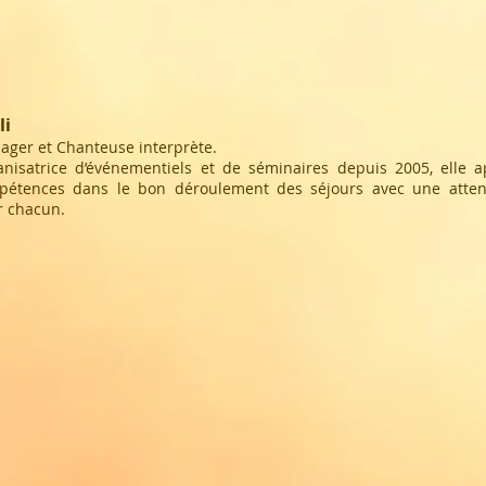
li
ger et Chanteuse interprète.
nisatrice d’événementiels et de séminaires depuis 2005, elle a
pétences dans le bon déroulement des séjours avec une attent
r chacun.