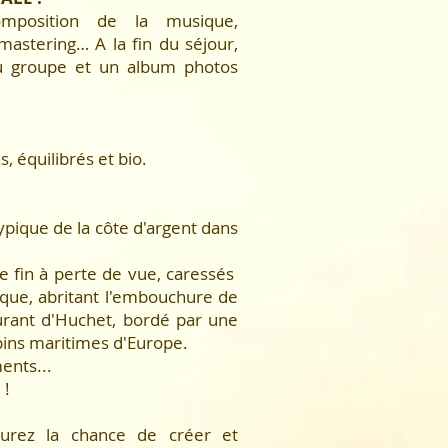
omposition de la musique,
astering… A la fin du séjour,
u groupe et un album photos
 équilibrés et bio.
ypique de la côte d'argent dans
e fin à perte de vue, caressés
tique, abritant l'embouchure de
urant d'Huchet, bordé par une
pins maritimes d'Europe.
ents...
 !
aurez la chance de créer et