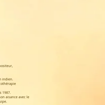
positeur,
m indien.
cothérapie
s 1987.
son aisance avec le
uipe.