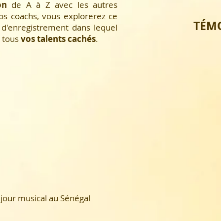
on
de A à Z avec les autres
nos coachs, vous explorerez ce
TÉM
d'enregistrement dans lequel
r tous
vos talents cachés
.
jour musical au Sénégal