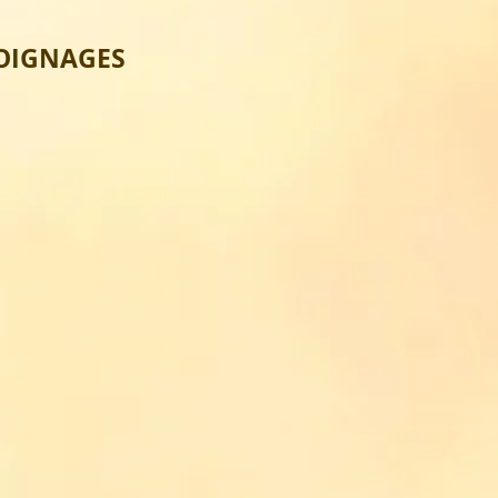
OIGNAGES