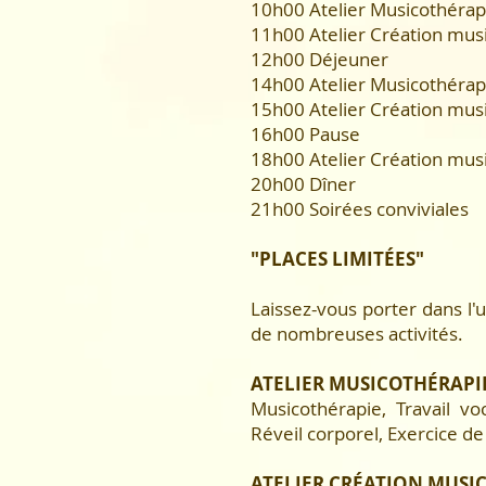
10h00 Atelier Musicothérapi
11h00 Atelier Création mus
12h00 Déjeuner
14h00 Atelier Musicothérapi
15h00 Atelier Création mus
16h00 Pause
18h00 Atelier Création mus
20h00 Dîner
21h00 Soirées conviviales
"PLACES LIMITÉES"
Laissez-vous porter dans l'
de nombreuses activités.
ATELIER MUSICOTHÉRAPIE 
Musicothérapie, Travail vo
Réveil corporel, Exercice de
ATELIER CRÉATION MUSIC