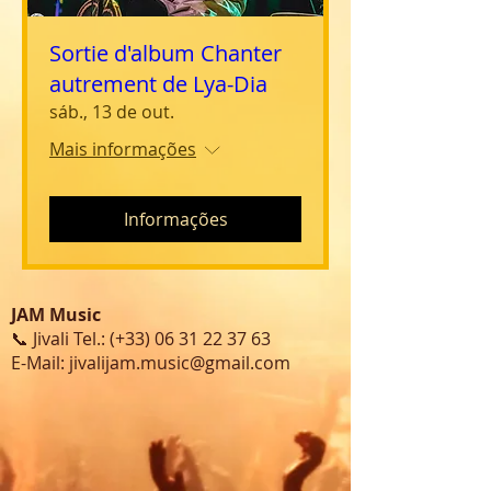
Sortie d'album Chanter
autrement de Lya-Dia
sáb., 13 de out.
Mais informações
Informações
JAM Music
📞 Jivali Tel.: (+33)
06 31 22 37 63
E-Mail:
jivalijam.music@gmail.com