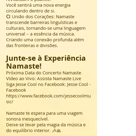
Você sentirá uma nova energia
circulando dentro de si.
💞 União dos Corações: Namaste
transcende barreiras linguísticas e
culturais, tornando-se uma linguagem
universal – a essência da música.
Criando uma conexão profunda além
das fronteiras e divisões.
Junte-se à Experiência
Namaste!
Próxima Data do Concerto Namaste
Vídeo ao Vivo: Assista Namaste Live
Siga Jesse Cool no Facebook: Jesse Cool -
Facebook
https://www.facebook.com/jessecoolmu
sic/
Namaste te espera para uma viagem
sonora inesquecível.
Deixe-se levar pela magia da música e
do equilíbrio interior. 🎶🙏