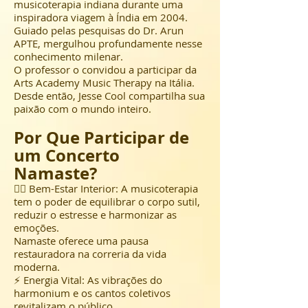
musicoterapia indiana durante uma
inspiradora viagem à Índia em 2004.
Guiado pelas pesquisas do Dr. Arun
APTE, mergulhou profundamente nesse
conhecimento milenar.
O professor o convidou a participar da
Arts Academy Music Therapy na Itália.
Desde então, Jesse Cool compartilha sua
paixão com o mundo inteiro.
Por Que Participar de
um Concerto
Namaste?
🧘‍♂️ Bem-Estar Interior: A musicoterapia
tem o poder de equilibrar o corpo sutil,
reduzir o estresse e harmonizar as
emoções.
Namaste oferece uma pausa
restauradora na correria da vida
moderna.
⚡ Energia Vital: As vibrações do
harmonium e os cantos coletivos
revitalizam o público.