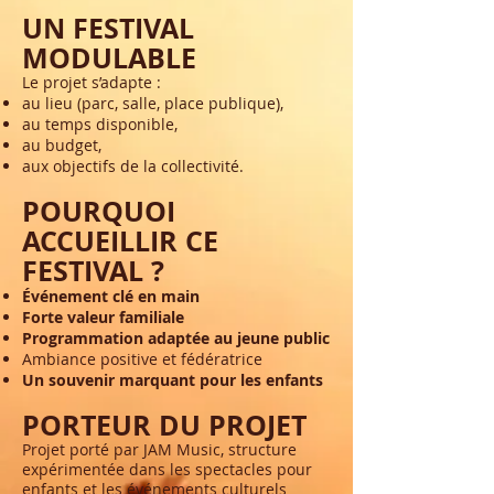
UN FESTIVAL
MODULABLE
Le projet s’adapte :
au lieu (parc, salle, place publique),
au temps disponible,
au budget,
aux objectifs de la collectivité.
POURQUOI
ACCUEILLIR CE
FESTIVAL ?
Événement clé en main
Forte valeur familiale
Programmation adaptée au jeune public
Ambiance positive et fédératrice
Un souvenir marquant pour les enfants
PORTEUR DU PROJET
Projet porté par JAM Music, structure
expérimentée dans les spectacles pour
enfants et les événements culturels