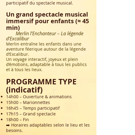
participatif du spectacle musical.
Un grand spectacle musical
immersif pour enfants
(≈ 45
min)
Merlin l’Enchanteur – La légende
d’Excalibur
Merlin entraîne les enfants dans une
aventure féerique autour de la légende
d’Excalibur.
Un voyage interactif, joyeux et plein
d’émotions, adaptable à tous les publics
et à tous les lieux.
PROGRAMME TYPE
(indicatif)
14h00 – Ouverture & animations
15h00 – Marionnettes
16h45 – Temps participatif
17h15 – Grand spectacle
18h00 – Fin
➡️ Horaires adaptables selon le lieu et les
besoins.