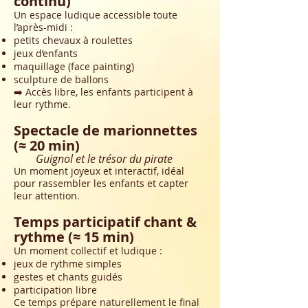
continu)
Un espace ludique accessible toute
l’après-midi :
petits chevaux à roulettes
jeux d’enfants
maquillage (face painting)
sculpture de ballons
➡️ Accès libre, les enfants participent à
leur rythme.
Spectacle de marionnettes
(≈ 20 min)
Guignol et le trésor du pirate
Un moment joyeux et interactif, idéal
pour rassembler les enfants et capter
leur attention.
Temps participatif chant &
rythme (≈ 15 min)
Un moment collectif et ludique :
jeux de rythme simples
gestes et chants guidés
participation libre
Ce temps prépare naturellement le final