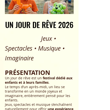
UN JOUR DE RÊVE 2026
UN JOUR DE RÊVE 2026
Jeux •
Spectacles • Musique •
Imaginaire
PRÉSENTATION
Un jour de rêve est un
festival dédié aux
enfants et à leurs familles
.
Le temps d’un après-midi, un lieu se
transforme en un monde joyeux et
imaginaire, entièrement pensé pour les
enfants.
Jeux, spectacles et musique s’enchaînent
naturellement pour offrir
une expérience