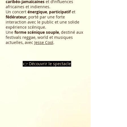
caribéo-jamaïcaines
et d’influences
africaines et indiennes.
Un concert
énergique
,
participatif
et
fédérateur
, porté par une forte
interaction avec le public et une solide
expérience scénique.
Une
forme scénique souple
, destiné aux
festivals reggae, world et musiques
actuelles, avec
Jesse Cool
.
👉 Découvrir le spectacle