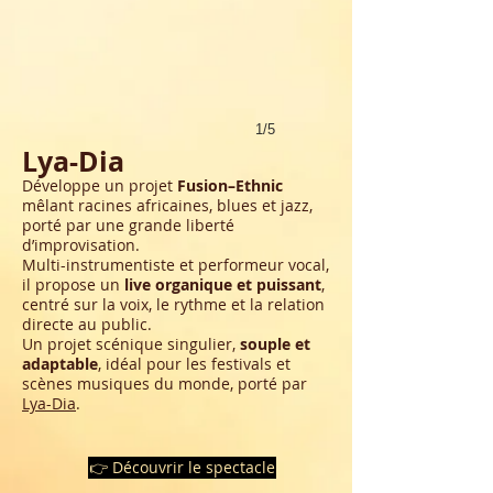
1/5
Lya-Dia
Développe un projet
Fusion–Ethnic
mêlant racines africaines, blues et jazz,
porté par une grande liberté
d’improvisation.
Multi-instrumentiste et performeur vocal,
il propose un
live organique et puissant
,
centré sur la voix, le rythme et la relation
directe au public.
Un projet scénique singulier,
souple et
adaptable
, idéal pour les festivals et
scènes musiques du monde, porté par
Lya-Dia
.
👉 Découvrir le spectacle