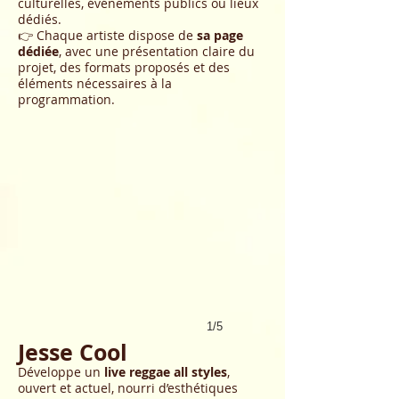
culturelles, événements publics ou lieux
dédiés.
👉 Chaque artiste dispose de
sa page
dédiée
, avec une présentation claire du
projet, des formats proposés et des
éléments nécessaires à la
programmation.
1/5
Jesse Cool
Développe un
live reggae all styles
,
ouvert et actuel, nourri d’esthétiques