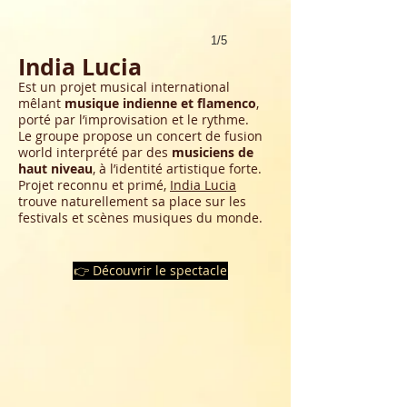
1/5
India Lucia
Est un projet musical international
mêlant
musique indienne et flamenco
,
porté par l’improvisation et le rythme.
Le groupe propose un concert de fusion
world interprété par des
musiciens de
haut niveau
, à l’identité artistique forte.
Projet reconnu et primé,
India Lucia
trouve naturellement sa place sur les
festivals et scènes musiques du monde.
👉 Découvrir le spectacle