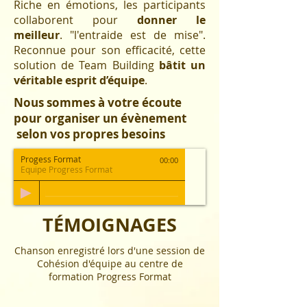
Riche en émotions, les participants
collaborent pour
donner le
meilleur
. "l'entraide est de mise".
Reconnue pour son efficacité, cette
solution de Team Building
bâtit un
véritable esprit d’équipe
.
Nous sommes à votre écoute
pour organiser un évènement
selon vos propres besoins
Progess Format
00:00
Equipe Progress Format
TÉMOIGNAGES
Chanson enregistré lors d'une session de
Cohésion d'équipe au centre de
formation
Progress Format