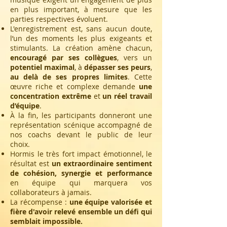
en plus important, à mesure que les
parties respectives évoluent.
L'enregistrement est, sans aucun doute,
l’un des moments les plus exigeants et
stimulants. La création amène chacun,
encouragé par ses collègues
, vers un
potentiel maximal
, à
dépasser ses peurs
,
au delà de ses propres limites
. Cette
œuvre riche et complexe demande
une
concentration extrême
et
un réel travail
d’équipe
.
À la fin, les participants donneront une
représentation scénique accompagné de
nos coachs devant le public de leur
choix.
Hormis le très fort impact émotionnel, le
résultat est
un extraordinaire sentiment
de cohésion, synergie et performance
en équipe qui marquera vos
collaborateurs à jamais.
La récompense :
une équipe valorisée et
fière d'avoir relevé ensemble un défi qui
semblait impossible.