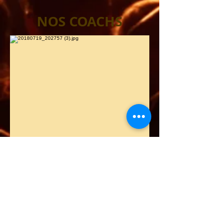
NOS COACHS
Jesse