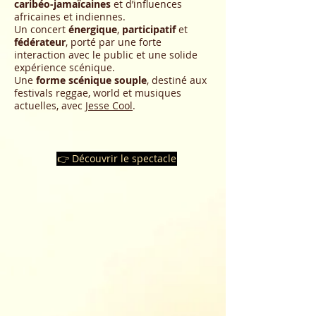
caribéo-jamaïcaines
et d’influences
africaines et indiennes.
Un concert
énergique
,
participatif
et
fédérateur
, porté par une forte
interaction avec le public et une solide
expérience scénique.
Une
forme scénique souple
, destiné aux
festivals reggae, world et musiques
actuelles, avec
Jesse Cool
.
👉 Découvrir le spectacle