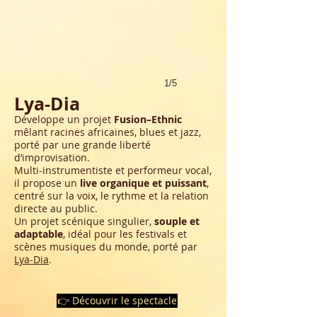
1/5
Lya-Dia
Développe un projet
Fusion–Ethnic
mêlant racines africaines, blues et jazz,
porté par une grande liberté
d’improvisation.
Multi-instrumentiste et performeur vocal,
il propose un
live organique et puissant
,
centré sur la voix, le rythme et la relation
directe au public.
Un projet scénique singulier,
souple et
adaptable
, idéal pour les festivals et
scènes musiques du monde, porté par
Lya-Dia
.
👉 Découvrir le spectacle