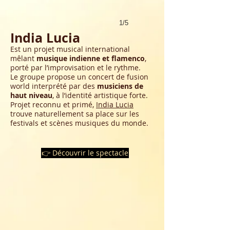
1/5
India Lucia
Est un projet musical international
mêlant
musique indienne et flamenco
,
porté par l’improvisation et le rythme.
Le groupe propose un concert de fusion
world interprété par des
musiciens de
haut niveau
, à l’identité artistique forte.
Projet reconnu et primé,
India Lucia
trouve naturellement sa place sur les
festivals et scènes musiques du monde.
👉 Découvrir le spectacle