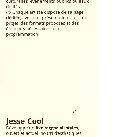
culturelles, événements publics ou lieux
dédiés.
👉 Chaque artiste dispose de
sa page
dédiée
, avec une présentation claire du
projet, des formats proposés et des
éléments nécessaires à la
programmation.
1/5
Jesse Cool
Développe un
live reggae all styles
,
ouvert et actuel, nourri d’esthétiques