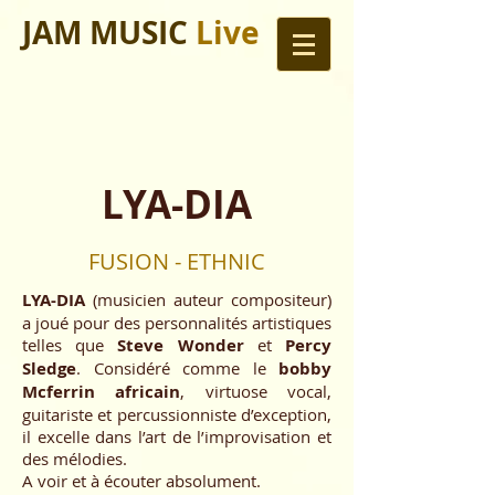
JAM MUSIC
Live
LYA-DIA
FUSION - ETHNIC
LYA-DIA
(musicien auteur compositeur)
a joué pour des personnalités artistiques
telles que
Steve Wonder
et
Percy
Sledge
. Considéré comme le
bobby
Mcferrin africain
, virtuose vocal,
guitariste et percussionniste d’exception,
il excelle dans l’art de l’improvisation et
des mélodies.
A voir et à écouter absolument.