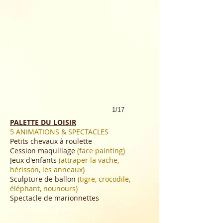
1/17
PALETTE DU LOISIR
5 ANIMATIONS & SPECTACLES
Petits chevaux à roulette
Cession maquillage
(face painting)
Jeux d'enfants
(attraper la vache,
hérisson, les anneaux)
Sculpture de ballon
(tigre, crocodile,
éléphant, nounours)
Spectacle de marionnettes