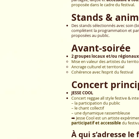
proposée dans le cadre du festival.
Stands & anim
Des stands sélectionnés avec soin (bien
complètent la programmation et parti
proposées au public.
Avant-soirée
2 groupes locaux et/ou régionaux
Mise en valeur des artistes du territo
Ancrage culturel et territorial
Cohérence avec l’esprit du festival
Concert princi
JESSE COOL
Concert reggae all style festive & inter
– la participation du public
– le chant collectif
– une dynamique rassembleuse
➡️
Jesse Cool est un artiste expérimen
participatif et accessible
du festiva
À qui s’adresse le 