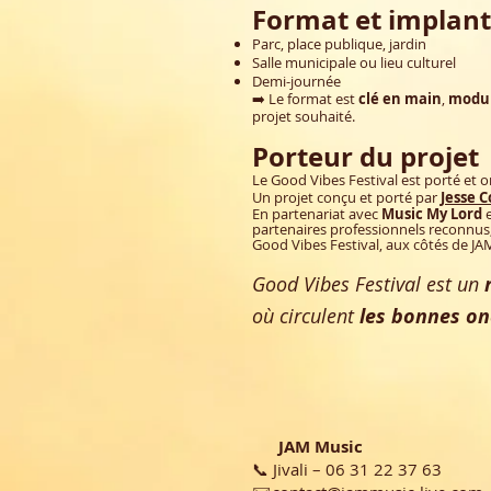
Format et implant
Parc, place publique, jardin
Salle municipale ou lieu culturel
Demi-journée
➡️ Le format est
clé en main
,
modul
projet souhaité.
Porteur du projet
Le Good Vibes Festival est porté et o
Un projet conçu et porté par
Jesse C
En partenariat avec
Music My Lord
partenaires professionnels reconnus,
Good Vibes Festival, aux côtés de JA
Good Vibes Festival est un
où circulent
les bonnes o
JAM Music
📞 Jivali – 06 31 22 37 63