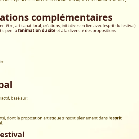
ations complémentaires
-être, artisanat local, créations, initiatives en lien avec l’esprit du festival)
cipent à l’
animation du site
et à la diversité des propositions
ire
pal
actif, basé sur :
té, dont la proposition artistique s’inscrit pleinement dans l’
esprit
l.
festival