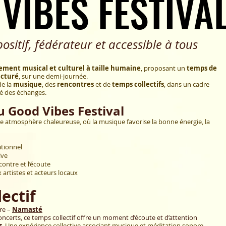
VIBES FESTIVA
VIBES FESTIVA
sitif, fédérateur et accessible à tous
ment musical et culturel à taille humaine
, proposant un
temps de
ucturé
, sur une demi-journée.
de la
musique
, des
rencontres
et
de
temps collectifs
, dans un cadre
ité des échanges.
du Good Vibes Festival
e atmosphère chaleureuse, où la musique favorise la bonne énergie, la
ationnel
ive
contre et l’écoute
 artistes et acteurs locaux
ectif
re –
Namasté
certs, ce temps collectif offre un moment d’écoute et d’attention
s
.
Une expérience collective associant musique et méditation sonore,