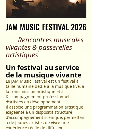
JAM MUSIC FESTIVAL 2026
JAM MUSIC FESTIVAL 2026
Rencontres musicales
vivantes & passerelles
artistiques
Un festival au service
de la musique vivante
Le JAM Music Festival est un festival à
taille humaine dédié à la musique live, à
la transmission artistique et à
l’accompagnement professionnel
d’artistes en développement.
Il associe une programmation artistique
exigeante à un dispositif structuré
d’accompagnement scénique, permettant
à de jeunes artistes de vivre une
expérience réelle de diffusion