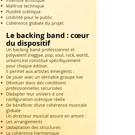
Intensité artistique
Maîtrise technique
Fluidité scénique
Lisibilité pour le public
Cohérence globale du projet
Le backing band : cœur
du dispositif
Un backing band professionnel et
polyvalent (reggae, pop, soul, rock, world,
urbain) est constitué spécifiquement
pour chaque édition.
Il permet aux artistes émergents :
De jouer avec un véritable groupe live
D’évoluer dans des conditions
professionnelles sécurisées
D’adapter leur univers à une
configuration scénique réelle
De bénéficier d’une cohérence musicale
globale
Un directeur musical assure en amont :
Les arrangements
L’adaptation des structures
La cohérence harmonique