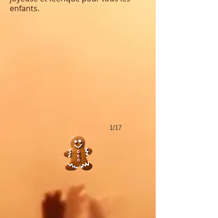
enfants.
1/17