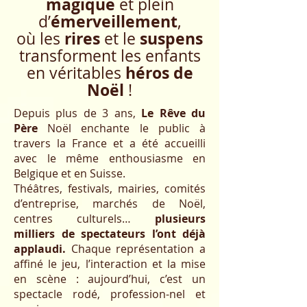
magique
et plein
émerveillement
d’
,
rires
suspens
où les
et le
transforment les enfants
héros de
en véritables
Noël
!
Depuis plus de 3 ans,
Le Rêve du
Père
Noël enchante le public à
travers la France et a été accueilli
avec le même enthousiasme en
Belgique et en Suisse.
Théâtres, festivals, mairies, comités
d’entreprise, marchés de Noël,
centres culturels…
plusieurs
milliers de spectateurs l’ont déjà
applaudi.
Chaque représentation a
affiné le jeu, l’interaction et la mise
en scène : aujourd’hui, c’est un
spectacle rodé, profession-nel et