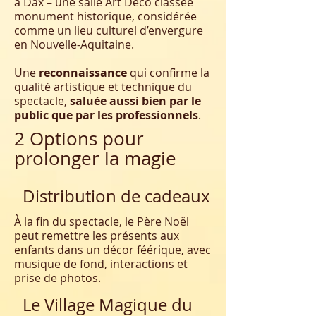
à Dax – une salle Art Déco classée
monument historique, considérée
comme un lieu culturel d’envergure
en Nouvelle-Aquitaine.
Une
reconnaissance
qui confirme la
qualité artistique et technique du
spectacle,
saluée aussi bien par le
public que par les professionnels
.
2 Options pour
prolonger la magie
Distribution de cadeaux
À la fin du spectacle, le Père Noël
peut remettre les présents aux
enfants dans un décor féérique, avec
musique de fond, interactions et
prise de photos.
Le Village Magique du