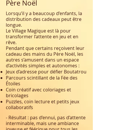
Père Noël
Lorsqu’il y a beaucoup d’enfants, la
distribution des cadeaux peut être
longue.
Le Village Magique est là pour
transformer l’attente en jeu et en
rêve.
Pendant que certains reçoivent leur
cadeau des mains du Père Noël, les
autres s’amusent dans un espace
d’activités simples et autonomes :
Jeux d’adresse pour défier Boutatrou
Parcours scintillant de la Fée des
Étoiles
Coin créatif avec coloriages et
bricolages
Puzzles, coin lecture et petits jeux
collaboratifs
- Résultat : pas d’ennui, pas d’attente
interminable, mais une ambiance
joyeuse et féérique pour tous les