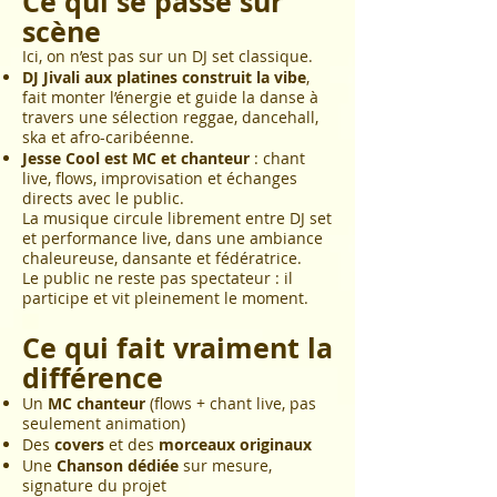
Ce qui se passe sur
scène
Ici, on n’est pas sur un DJ set classique.
DJ Jivali aux platines construit la vibe
,
fait monter l’énergie et
guide la danse
à
travers une sélection reggae, dancehall,
ska et afro-caribéenne.
Jesse Cool est MC et chanteur
: chant
live, flows, improvisation et échanges
directs avec le public.
La musique circule librement entre DJ set
et performance live, dans une ambiance
chaleureuse, dansante et fédératrice.
Le public ne reste pas spectateur : il
participe et vit pleinement le moment.
Ce qui fait vraiment la
différence
Un
MC chanteur
(flows + chant live, pas
seulement animation)
Des
covers
et des
morceaux originaux
Une
Chanson dédiée
sur mesure,
signature du projet