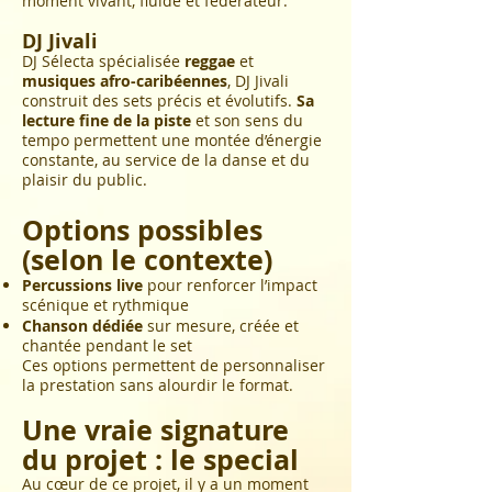
moment vivant, fluide et fédérateur.
DJ Jivali
DJ Sélecta spécialisée
reggae
et
musiques afro-caribéennes
, DJ Jivali
construit des sets précis et évolutifs.
Sa
lecture fine de la piste
et son sens du
tempo permettent une montée d’énergie
constante, au service de la danse et du
plaisir du public.
Options possibles
(selon le contexte)
Percussions live
pour renforcer l’impact
scénique et rythmique
Chanson dédiée
sur mesure, créée et
chantée pendant le set
Ces options permettent de personnaliser
la prestation sans alourdir le format.
Une vraie signature
du projet : le special
Au cœur de ce projet, il y a un moment