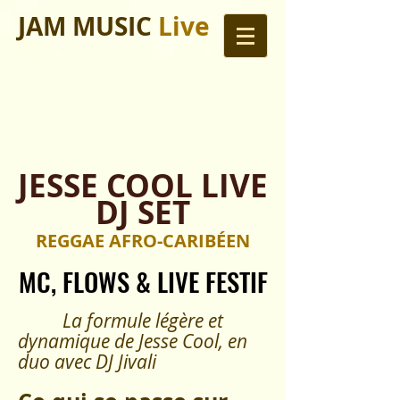
JAM MUSIC
Live
JESSE COOL LIVE
DJ SET
REGGAE AFRO-CARIBÉEN
MC, FLOWS & LIVE FESTIF
MC, FLOWS & LIVE FESTIF
La formule légère et
dynamique de Jesse Cool, en
duo avec DJ Jivali