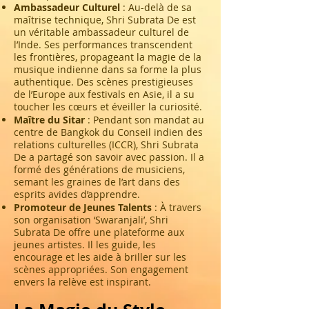
Ambassadeur Culturel
: Au-delà de sa
maîtrise technique, Shri Subrata De est
un véritable ambassadeur culturel de
l’Inde. Ses performances transcendent
les frontières, propageant la magie de la
musique indienne dans sa forme la plus
authentique. Des scènes prestigieuses
de l’Europe aux festivals en Asie, il a su
toucher les cœurs et éveiller la curiosité.
Maître du Sitar
: Pendant son mandat au
centre de Bangkok du Conseil indien des
relations culturelles (ICCR), Shri Subrata
De a partagé son savoir avec passion. Il a
formé des générations de musiciens,
semant les graines de l’art dans des
esprits avides d’apprendre.
Promoteur de Jeunes Talents
: À travers
son organisation ‘Swaranjali’, Shri
Subrata De offre une plateforme aux
jeunes artistes. Il les guide, les
encourage et les aide à briller sur les
scènes appropriées. Son engagement
envers la relève est inspirant.