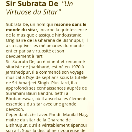
Sir Subrata De
"Un
Virtuose du Sitar"
Subrata De, un nom qui
résonne dans le
monde du sitar,
incarne la quintessence
de la musique classique hindoustanie.
Originaire de la Gharana de Bishnupur, il
a su captiver les mélomanes du monde
entier par sa virtuosité et son
dévouement à l’art.
Sir Subrata De, un éminent et renommé
sitariste de Jharkhand, est né en 1970 à
Jamshedpur, il a commencé son voyage
musical à l’âge de sept ans sous la tutelle
de Sri Amarjeet Singh. Plus tard, il a
approfondi ses connaissances auprès de
Suramani Bauri Bandhu Sethi à
Bhubaneswar, où il absorba les éléments
essentiels du sitar avec une grande
dévotion.
Cependant, c’est avec Pandit Manilal Nag,
maître du sitar de la Gharana de
Bishnupur, qu’il a véritablement épanoui
son art. Sous la discipline rigoureuse de